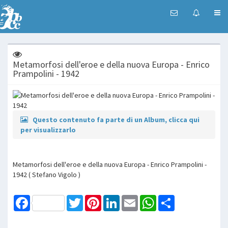
Metamorfosi dell'eroe e della nuova Europa - Enrico
Prampolini - 1942
Questo contenuto fa parte di un Album, clicca qui
per visualizzarlo
Metamorfosi dell'eroe e della nuova Europa - Enrico Prampolini -
1942 ( Stefano Vigolo )
Facebook
Twitter
Pinterest
LinkedIn
Email
WhatsApp
Share