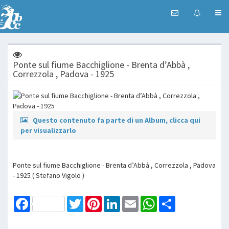
Ponte sul fiume Bacchiglione - Brenta d’Abbà ,
Correzzola , Padova - 1925
Questo contenuto fa parte di un Album, clicca qui
per visualizzarlo
Ponte sul fiume Bacchiglione - Brenta d’Abbà , Correzzola , Padova
- 1925 ( Stefano Vigolo )
Facebook
Twitter
Pinterest
LinkedIn
Email
WhatsApp
Share