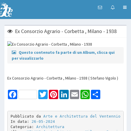
Ex Consorzio Agrario - Corbetta , Milano - 1938
Questo contenuto fa parte di un Album, clicca qui
per visualizzarlo
Ex Consorzio Agrario - Corbetta , Milano - 1938 ( Stefano Vigolo )
Facebook
Twitter
Pinterest
LinkedIn
Email
WhatsApp
Share
Pubblicato da 
Arte e Architettura del Ventennio
In data: 
26-05-2024
Categoria: 
Architettura