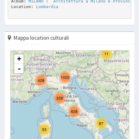
Album: 
MILANO (  Architettura a Milano e Provincia 
Location: 
Lombardia
Mappa location culturali