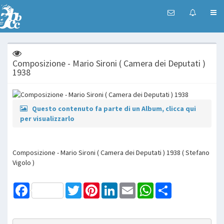
Composizione - Mario Sironi ( Camera dei Deputati )
1938
Questo contenuto fa parte di un Album, clicca qui
per visualizzarlo
Composizione - Mario Sironi ( Camera dei Deputati ) 1938 ( Stefano
Vigolo )
Facebook
Twitter
Pinterest
LinkedIn
Email
WhatsApp
Share