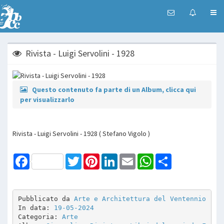
Rivista - Luigi Servolini - 1928
Questo contenuto fa parte di un Album, clicca qui
per visualizzarlo
Rivista - Luigi Servolini - 1928 ( Stefano Vigolo )
Facebook
Twitter
Pinterest
LinkedIn
Email
WhatsApp
Share
Pubblicato da 
Arte e Architettura del Ventennio
In data: 
19-05-2024
Categoria: 
Arte