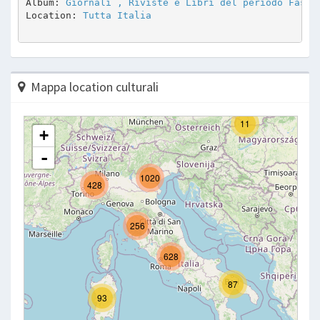
Album: 
Giornali , Riviste e Libri del periodo Fasci
Location: 
Tutta Italia
Mappa location culturali