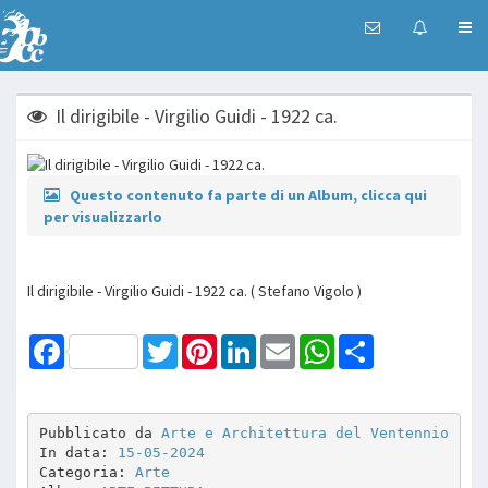
Il dirigibile - Virgilio Guidi - 1922 ca.
Questo contenuto fa parte di un Album, clicca qui
per visualizzarlo
Il dirigibile - Virgilio Guidi - 1922 ca. ( Stefano Vigolo )
Facebook
Twitter
Pinterest
LinkedIn
Email
WhatsApp
Share
Pubblicato da 
Arte e Architettura del Ventennio
In data: 
15-05-2024
Categoria: 
Arte