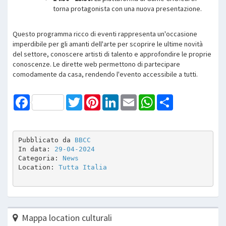
torna protagonista con una nuova presentazione.
Questo programma ricco di eventi rappresenta un'occasione
imperdibile per gli amanti dell'arte per scoprire le ultime novità
del settore, conoscere artisti di talento e approfondire le proprie
conoscenze. Le dirette web permettono di partecipare
comodamente da casa, rendendo l'evento accessibile a tutti.
Facebook
Twitter
Pinterest
LinkedIn
Email
WhatsApp
Share
Pubblicato da 
BBCC
In data: 
29-04-2024
Categoria: 
News
Location: 
Tutta Italia
Mappa location culturali