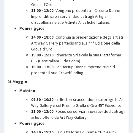
Grolla d'Oro.
11:00 - 12:00:
Vengono presentati il Circuito Donne
Imprenditrici e i servizi dedicati agli Artigiani
d'Eccellenza e alle Attività Artistiche Italiane.
Pomeriggio:
14:00 - 18:00:
Continua la presentazione degli artisti
Art Way Gallery partecipanti alla 44° Edizione della
Grolla d'Oro.
15:00 - 15:30:
Itinerarte Srl svela la sua Piattaforma
BIG (BestItalianGuides.com).
16:00 - 17:00:
La Startup Donne Imprenditrici Srl
presenta il suo Crowdfunding.
01 Maggio:
Mattino:
09:30 - 10:30:
I riflettori si accendono sui progetti Art
Way Gallery e sul Premio Grolla d'Oro 45° Edizione.
11:00 - 12:00:
Focus sui servizi innovativi dedicati agli
artisti offerti da Art Way Gallery.
Pomeriggio:
14:30 - 15:30:
La piattaforma di Game CHO.earth