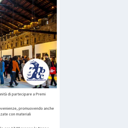
nità di partecipare a Premi
e provenienze, promuovendo anche
zzate con materiali