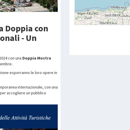
ra Doppia con
ionali - Un
 2024 con una
Doppia Mostra
icembre.
edizione esporranno le loro opere in
emporanea internazionale, con una
per accogliere un pubblico