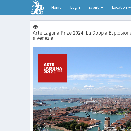
Home
Login
Eventi
Location
Arte Laguna Prize 2024: La Doppia Esplosion
a Venezia!