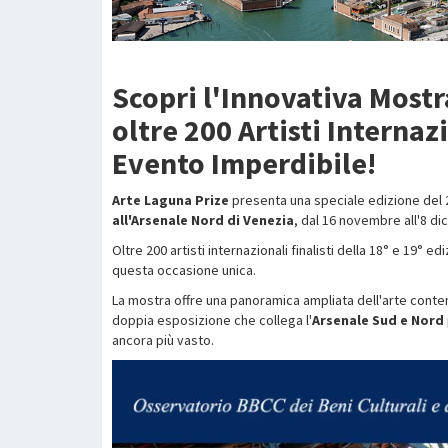
Scopri l'Innovativa Most
oltre 200 Artisti Internaz
Evento Imperdibile!
Arte Laguna Prize
presenta una speciale edizione del
all'Arsenale Nord di Venezia
, dal 16 novembre all'8 d
Oltre 200 artisti internazionali finalisti della 18° e 19° 
questa occasione unica.
La mostra offre una panoramica ampliata dell'arte cont
doppia esposizione che collega l'
Arsenale Sud e Nord
ancora più vasto.