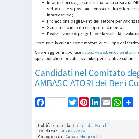
Informazioni sugli iscritti in modo da creare un DB
settore che si possono conoscere fra di loro cre
interscambio;
Promozione degli Eventi del settore per valorizzare
Seminari ed incontri di approfondimento;
Realizzazione di progetti per la visibilità e valor
Promuove la cultura come motore di sviluppo del territo
Cura e aggiorna il portale
https://www.beniculturalionline
spazi pubblici e privati disponibili per iniziative culturali.
Candidati nel Comitato deg
AMBASCIATORI dei Beni Cul
Facebook
Twitter
Pinterest
LinkedIn
Email
WhatsAp
Sh
Pubblicato da 
Luigi de Marchi
In data: 
08-01-2019
Categoria: 
Cause Nonprofit