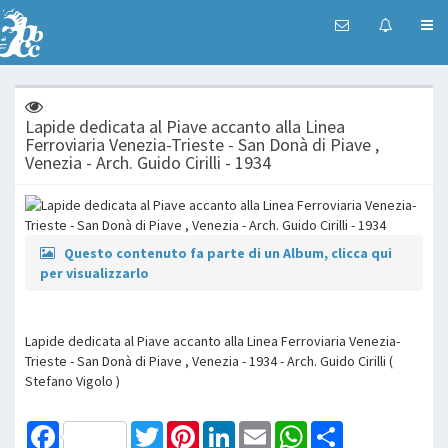
Lapide dedicata al Piave accanto alla Linea
Ferroviaria Venezia-Trieste - San Donà di Piave ,
Venezia - Arch. Guido Cirilli - 1934
Questo contenuto fa parte di un Album, clicca qui
per visualizzarlo
Lapide dedicata al Piave accanto alla Linea Ferroviaria Venezia-
Trieste - San Donà di Piave , Venezia - 1934 - Arch. Guido Cirilli (
Stefano Vigolo )
Facebook
Twitter
Pinterest
LinkedIn
Email
WhatsApp
Share