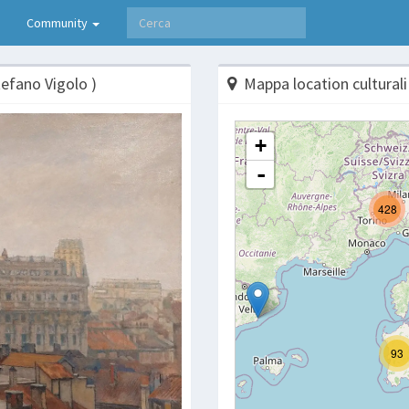
Community
tefano Vigolo )
Mappa location culturali