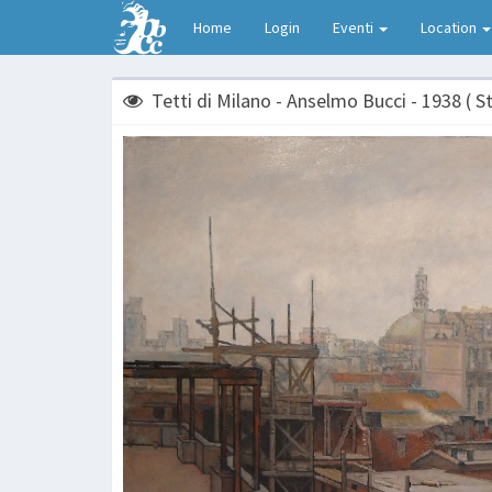
Home
Login
Eventi
Location
Tetti di Milano - Anselmo Bucci - 1938 ( S