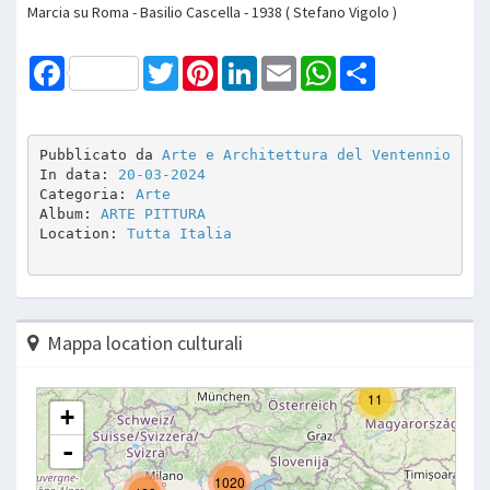
Marcia su Roma - Basilio Cascella - 1938 ( Stefano Vigolo )
Facebook
Twitter
Pinterest
LinkedIn
Email
WhatsApp
Share
Pubblicato da 
Arte e Architettura del Ventennio
In data: 
20-03-2024
Categoria: 
Arte
Album: 
ARTE PITTURA 
Location: 
Tutta Italia
Mappa location culturali