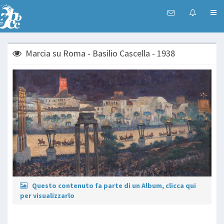
Marcia su Roma - Basilio Cascella - 1938
Questo contenuto fa parte di un Album, clicca qui
per visualizzarlo