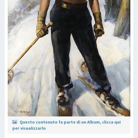
Questo contenuto fa parte di un Album, clicca qui
per visualizzarlo