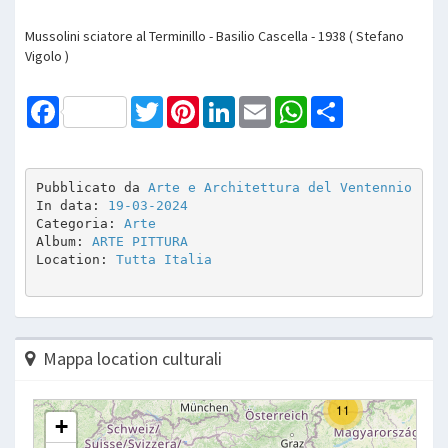
Mussolini sciatore al Terminillo - Basilio Cascella - 1938 ( Stefano
Vigolo )
Facebook
Twitter
Pinterest
LinkedIn
Email
WhatsApp
Share
Pubblicato da 
Arte e Architettura del Ventennio
In data: 
19-03-2024
Categoria: 
Arte
Album: 
ARTE PITTURA 
Location: 
Tutta Italia
Mappa location culturali