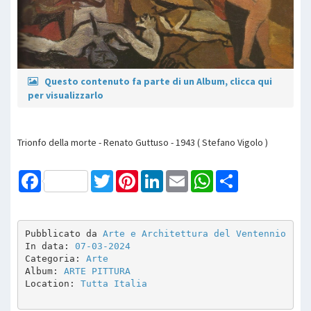
Questo contenuto fa parte di un Album, clicca qui
per visualizzarlo
Trionfo della morte - Renato Guttuso - 1943 ( Stefano Vigolo )
Facebook
Twitter
Pinterest
LinkedIn
Email
WhatsApp
Share
Pubblicato da 
Arte e Architettura del Ventennio
In data: 
07-03-2024
Categoria: 
Arte
Album: 
ARTE PITTURA 
Location: 
Tutta Italia