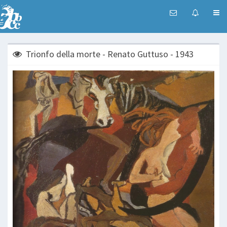
Trionfo della morte - Renato Guttuso - 1943