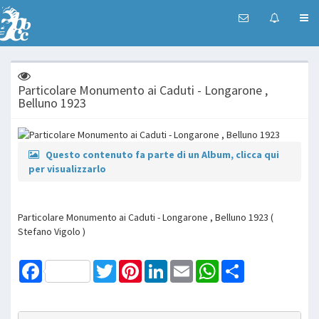
Particolare Monumento ai Caduti - Longarone ,
Belluno 1923
Questo contenuto fa parte di un Album, clicca qui
per visualizzarlo
Particolare Monumento ai Caduti - Longarone , Belluno 1923 (
Stefano Vigolo )
Facebook
Twitter
Pinterest
LinkedIn
Email
WhatsApp
Share