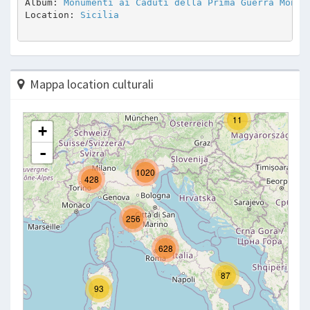
Album: 
Monumenti ai Caduti della Prima Guerra Mondi
Location: 
Sicilia
Mappa location culturali