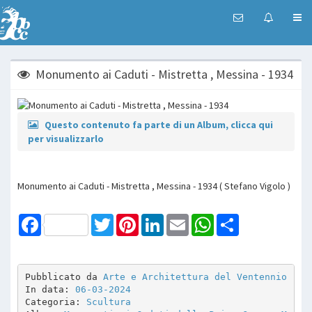
Monumento ai Caduti - Mistretta , Messina - 1934
Questo contenuto fa parte di un Album, clicca qui
per visualizzarlo
Monumento ai Caduti - Mistretta , Messina - 1934 ( Stefano Vigolo )
Facebook
Twitter
Pinterest
LinkedIn
Email
WhatsApp
Share
Pubblicato da 
Arte e Architettura del Ventennio
In data: 
06-03-2024
Categoria: 
Scultura