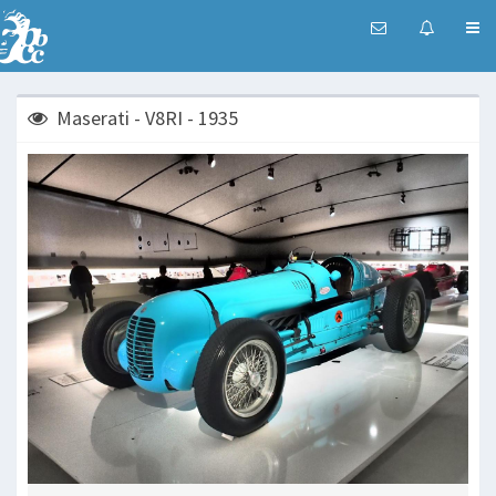
Maserati - V8RI - 1935