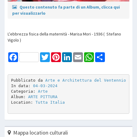
Questo contenuto fa parte di un Album, clicca qui
per visualizzarlo
L'ebbrezza fisica della maternità - Marisa Mori - 1936 ( Stefano
Vigolo )
Facebook
Twitter
Pinterest
LinkedIn
Email
WhatsApp
Share
Pubblicato da 
Arte e Architettura del Ventennio
In data: 
04-03-2024
Categoria: 
Arte
Album: 
ARTE PITTURA 
Location: 
Tutta Italia
Mappa location culturali