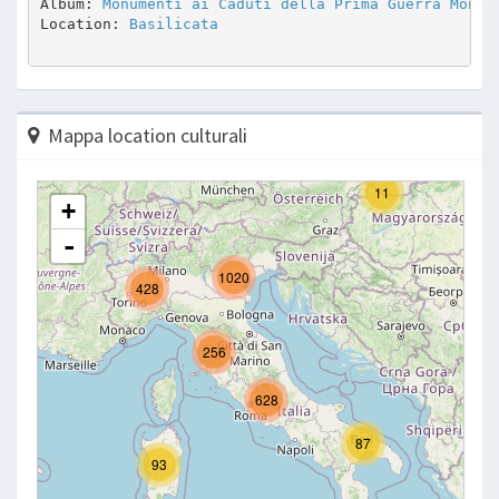
Album: 
Monumenti ai Caduti della Prima Guerra Mondi
Location: 
Basilicata
Mappa location culturali