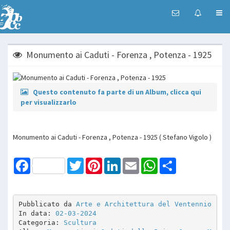
Monumento ai Caduti - Forenza , Potenza - 1925
Questo contenuto fa parte di un Album, clicca qui
per visualizzarlo
Monumento ai Caduti - Forenza , Potenza - 1925 ( Stefano Vigolo )
Facebook
Twitter
Pinterest
LinkedIn
Email
WhatsApp
Share
Pubblicato da 
Arte e Architettura del Ventennio
In data: 
02-03-2024
Categoria: 
Scultura