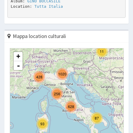
Album: 
GINO BOCCASILE
Location: 
Tutta Italia
Mappa location culturali