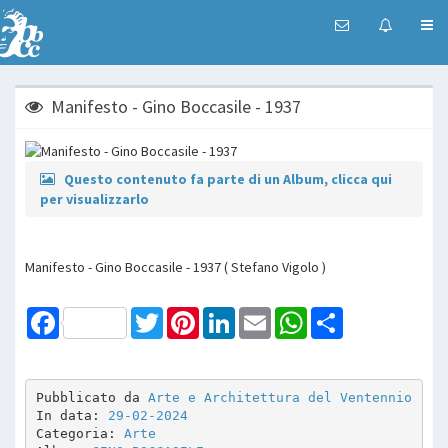
Manifesto - Gino Boccasile - 1937
Questo contenuto fa parte di un Album, clicca qui
per visualizzarlo
Manifesto - Gino Boccasile - 1937 ( Stefano Vigolo )
Facebook
Twitter
Pinterest
LinkedIn
Email
WhatsApp
Share
Pubblicato da 
Arte e Architettura del Ventennio
In data: 
29-02-2024
Categoria: 
Arte