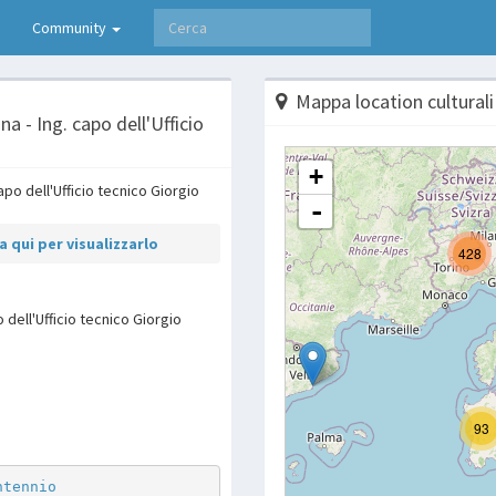
Community
Mappa location culturali
a - Ing. capo dell'Ufficio
 qui per visualizzarlo
 dell'Ufficio tecnico Giorgio
p
are
ntennio