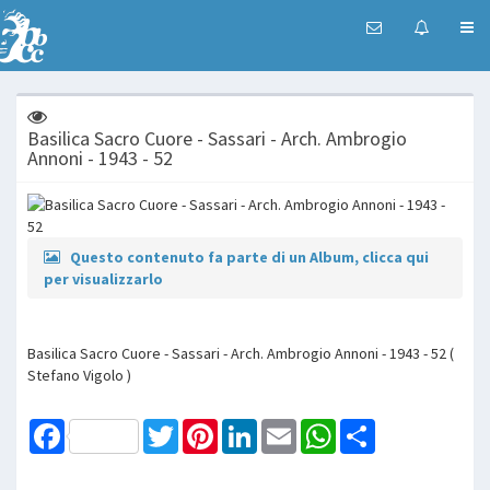
Basilica Sacro Cuore - Sassari - Arch. Ambrogio
Annoni - 1943 - 52
Questo contenuto fa parte di un Album, clicca qui
per visualizzarlo
Basilica Sacro Cuore - Sassari - Arch. Ambrogio Annoni - 1943 - 52 (
Stefano Vigolo )
Facebook
Twitter
Pinterest
LinkedIn
Email
WhatsApp
Share