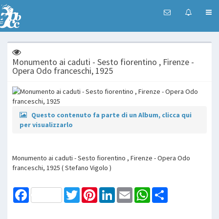
Monumento ai caduti - Sesto fiorentino , Firenze -
Opera Odo franceschi, 1925
Questo contenuto fa parte di un Album, clicca qui
per visualizzarlo
Monumento ai caduti - Sesto fiorentino , Firenze - Opera Odo
franceschi, 1925 ( Stefano Vigolo )
Facebook
Twitter
Pinterest
LinkedIn
Email
WhatsApp
Share