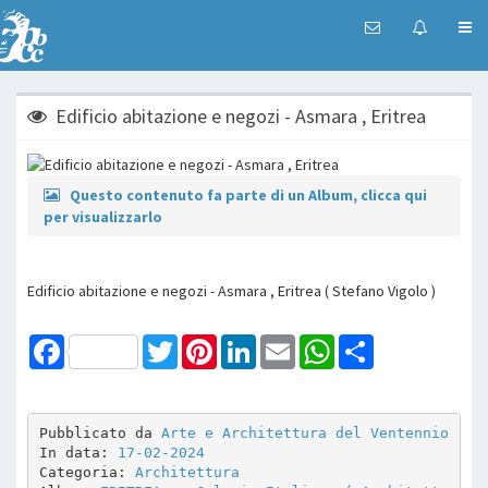
Edificio abitazione e negozi - Asmara , Eritrea
Questo contenuto fa parte di un Album, clicca qui
per visualizzarlo
Edificio abitazione e negozi - Asmara , Eritrea ( Stefano Vigolo )
Facebook
Twitter
Pinterest
LinkedIn
Email
WhatsApp
Share
Pubblicato da 
Arte e Architettura del Ventennio
In data: 
17-02-2024
Categoria: 
Architettura