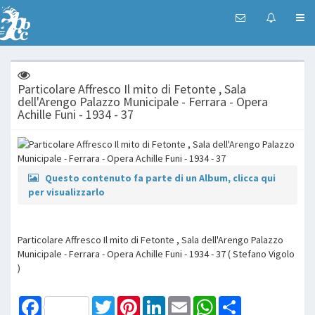
Particolare Affresco Il mito di Fetonte , Sala
dell'Arengo Palazzo Municipale - Ferrara - Opera
Achille Funi - 1934 - 37
Questo contenuto fa parte di un Album, clicca qui
per visualizzarlo
Particolare Affresco Il mito di Fetonte , Sala dell'Arengo Palazzo
Municipale - Ferrara - Opera Achille Funi - 1934 - 37 ( Stefano Vigolo
)
Facebook
Twitter
Pinterest
LinkedIn
Email
WhatsApp
Share