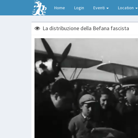
Home
Login
Eventi
Location
La distribuzione della Befana fascista