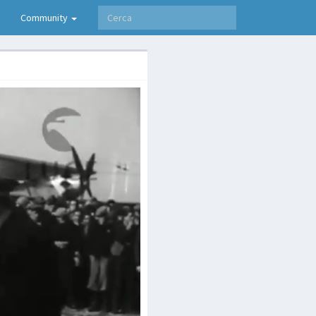
Community