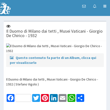
Il Duomo di Milano dai tetti , Musei Vaticani - Giorgio
De Chirico - 1932
Questo contenuto fa parte di un Album, clicca qui
per visualizzarlo
Il Duomo di Milano dai tetti , Musei Vaticani - Giorgio De Chirico -
1932 ( Stefano Vigolo )
Facebook
Twitter
Pinterest
LinkedIn
Email
WhatsApp
Share