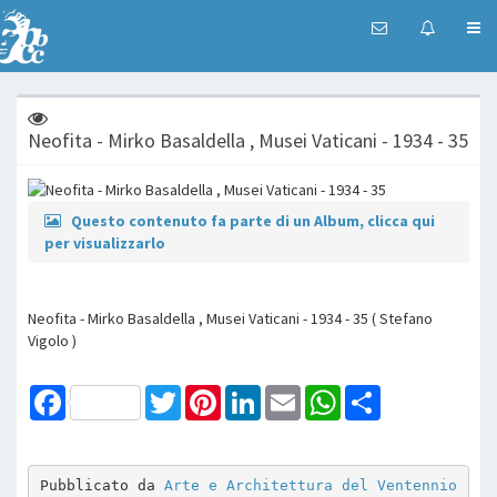
Neofita - Mirko Basaldella , Musei Vaticani - 1934 - 35
Questo contenuto fa parte di un Album, clicca qui
per visualizzarlo
Neofita - Mirko Basaldella , Musei Vaticani - 1934 - 35 ( Stefano
Vigolo )
Facebook
Twitter
Pinterest
LinkedIn
Email
WhatsApp
Share
Pubblicato da 
Arte e Architettura del Ventennio