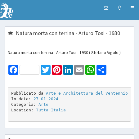
Natura morta con terrina - Arturo Tosi - 1930
Natura morta con terrina - Arturo Tosi - 1930 ( Stefano Vigolo )
Facebook
Twitter
Pinterest
LinkedIn
Email
WhatsApp
Share
Pubblicato da 
Arte e Architettura del Ventennio
In data: 
27-01-2024
Categoria: 
Arte
Location: 
Tutta Italia