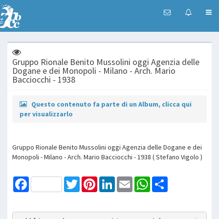
Gruppo Rionale Benito Mussolini oggi Agenzia delle
Dogane e dei Monopoli - Milano - Arch. Mario
Bacciocchi - 1938
Questo contenuto fa parte di un Album, clicca qui
per visualizzarlo
Gruppo Rionale Benito Mussolini oggi Agenzia delle Dogane e dei
Monopoli - Milano - Arch. Mario Bacciocchi - 1938 ( Stefano Vigolo )
Facebook
Twitter
Pinterest
LinkedIn
Email
WhatsApp
Share