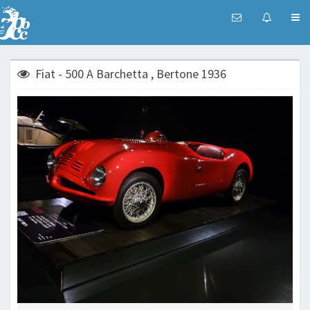
Fiat - 500 A Barchetta , Bertone 1936