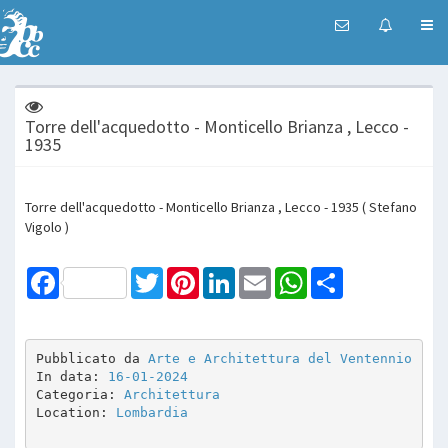
Torre dell'acquedotto - Monticello Brianza , Lecco -
1935
Torre dell'acquedotto - Monticello Brianza , Lecco - 1935 ( Stefano
Vigolo )
Facebook
Twitter
Pinterest
LinkedIn
Email
WhatsApp
Share
Pubblicato da 
Arte e Architettura del Ventennio
In data: 
16-01-2024
Categoria: 
Architettura
Location: 
Lombardia