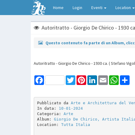
Home
Login
Eventi
Location
Autoritratto - Giorgio De Chirico - 1930 ca
Questo contenuto fa parte di un Album, clicca
Autoritratto - Giorgio De Chirico - 1930 ca. ( Stefano Vigol
Facebook
Twitter
Pinterest
LinkedIn
Email
WhatsAp
Sh
Pubblicato da 
Arte e Architettura del Ve
In data: 
10-01-2024
Categoria: 
Arte
Album: 
Giorgio De Chirico, Artista Itali
Location: 
Tutta Italia