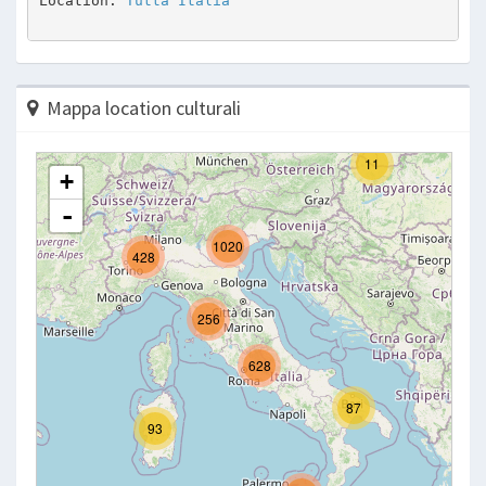
Location: 
Tutta Italia
Mappa location culturali