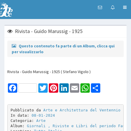
Rivista - Guido Marussig - 1925
Questo contenuto fa parte di un Album, clicca qui
per visualizzarlo
Rivista - Guido Marussig - 1925 ( Stefano Vigolo )
Facebook
Twitter
Pinterest
LinkedIn
Email
WhatsApp
Share
Pubblicato da 
Arte e Architettura del Ventennio
In data: 
08-01-2024
Categoria: 
Arte
Album: 
Giornali , Riviste e Libri del periodo Fasci