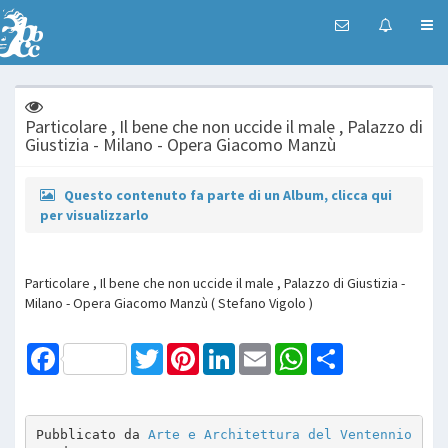
Particolare , Il bene che non uccide il male , Palazzo di
Giustizia - Milano - Opera Giacomo Manzù
Questo contenuto fa parte di un Album, clicca qui
per visualizzarlo
Particolare , Il bene che non uccide il male , Palazzo di Giustizia -
Milano - Opera Giacomo Manzù ( Stefano Vigolo )
Facebook
Twitter
Pinterest
LinkedIn
Email
WhatsApp
Share
Pubblicato da 
Arte e Architettura del Ventennio