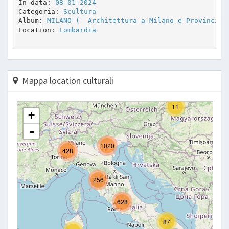
In data: 
08-01-2024
Categoria: 
Scultura
Album: 
MILANO (  Architettura a Milano e Provincia 
Location: 
Lombardia
Mappa location culturali