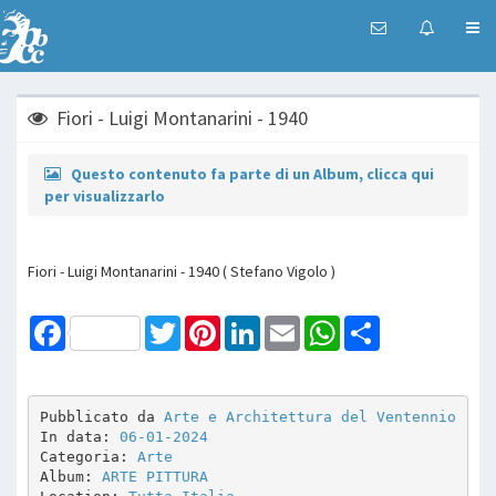
Fiori - Luigi Montanarini - 1940
Questo contenuto fa parte di un Album, clicca qui
per visualizzarlo
Fiori - Luigi Montanarini - 1940 ( Stefano Vigolo )
Facebook
Twitter
Pinterest
LinkedIn
Email
WhatsApp
Share
Pubblicato da 
Arte e Architettura del Ventennio
In data: 
06-01-2024
Categoria: 
Arte
Album: 
ARTE PITTURA 