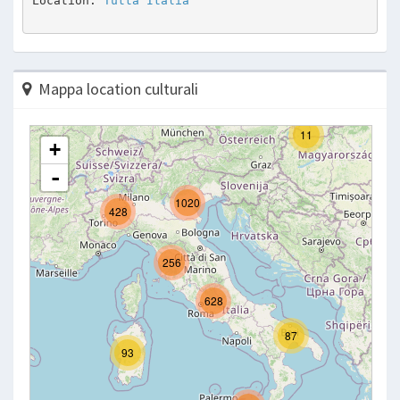
Location: 
Tutta Italia
Mappa location culturali