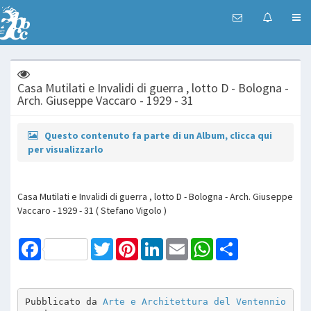
Casa Mutilati e Invalidi di guerra , lotto D - Bologna -
Arch. Giuseppe Vaccaro - 1929 - 31
Questo contenuto fa parte di un Album, clicca qui
per visualizzarlo
Casa Mutilati e Invalidi di guerra , lotto D - Bologna - Arch. Giuseppe
Vaccaro - 1929 - 31 ( Stefano Vigolo )
Facebook
Twitter
Pinterest
LinkedIn
Email
WhatsApp
Share
Pubblicato da 
Arte e Architettura del Ventennio