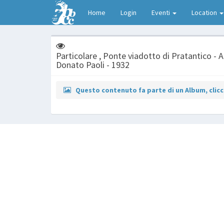
Home
Login
Eventi
Location
Particolare , Ponte viadotto di Pratantico - 
Donato Paoli - 1932
Questo contenuto fa parte di un Album, clicca