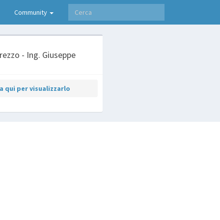
Community
Arezzo - Ing. Giuseppe
 qui per visualizzarlo