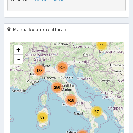
Location: 
Tutta Italia
Mappa location culturali