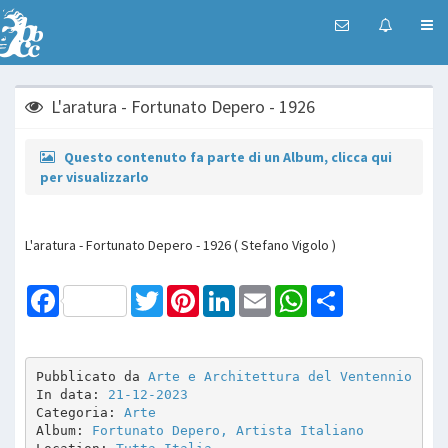
L'aratura - Fortunato Depero - 1926
Questo contenuto fa parte di un Album, clicca qui
per visualizzarlo
L'aratura - Fortunato Depero - 1926 ( Stefano Vigolo )
Facebook
Twitter
Pinterest
LinkedIn
Email
WhatsApp
Share
Pubblicato da 
Arte e Architettura del Ventennio
In data: 
21-12-2023
Categoria: 
Arte
Album: 
Fortunato Depero, Artista Italiano