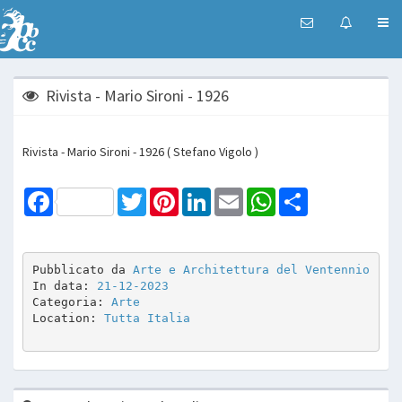
Rivista - Mario Sironi - 1926
Rivista - Mario Sironi - 1926 ( Stefano Vigolo )
Facebook
Twitter
Pinterest
LinkedIn
Email
WhatsApp
Share
Pubblicato da 
Arte e Architettura del Ventennio
In data: 
21-12-2023
Categoria: 
Arte
Location: 
Tutta Italia