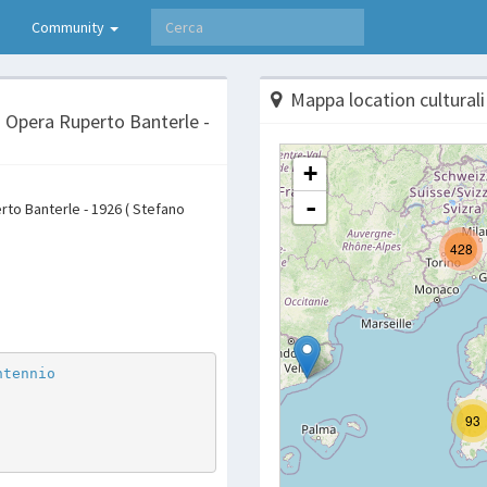
Community
Mappa location culturali
 Opera Ruperto Banterle -
to Banterle - 1926 ( Stefano
p
are
ntennio