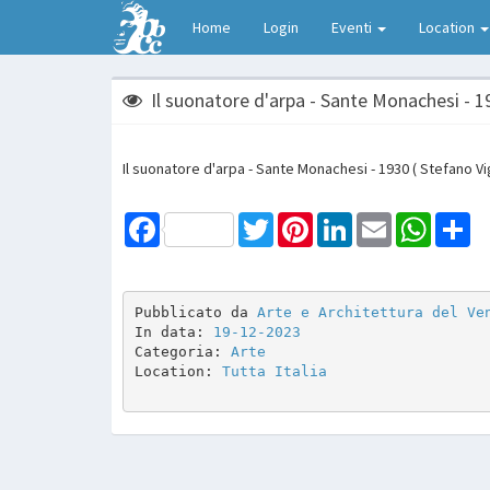
Home
Login
Eventi
Location
Il suonatore d'arpa - Sante Monachesi - 1
Il suonatore d'arpa - Sante Monachesi - 1930 ( Stefano Vi
Facebook
Twitter
Pinterest
LinkedIn
Email
WhatsAp
Sh
Pubblicato da 
Arte e Architettura del Ve
In data: 
19-12-2023
Categoria: 
Arte
Location: 
Tutta Italia