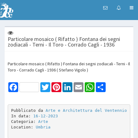
Particolare mosaico ( Rifatto ) Fontana dei segni
zodiacali - Terni - Il Toro - Corrado Cagli - 1936
Particolare mosaico ( Rifatto ) Fontana dei segni zodiacali - Terni - Il
Toro - Corrado Cagli - 1936 ( Stefano Vigolo )
Facebook
Twitter
Pinterest
LinkedIn
Email
WhatsApp
Share
Pubblicato da 
Arte e Architettura del Ventennio
In data: 
16-12-2023
Categoria: 
Arte
Location: 
Umbria