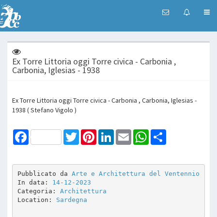
Ex Torre Littoria oggi Torre civica - Carbonia ,
Carbonia, Iglesias - 1938
Ex Torre Littoria oggi Torre civica - Carbonia , Carbonia, Iglesias -
1938 ( Stefano Vigolo )
Facebook
Twitter
Pinterest
LinkedIn
Email
WhatsApp
Share
Pubblicato da 
Arte e Architettura del Ventennio
In data: 
14-12-2023
Categoria: 
Architettura
Location: 
Sardegna