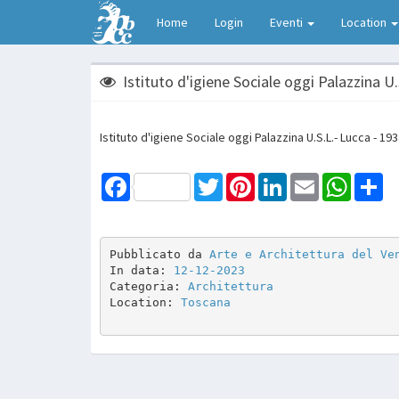
Home
Login
Eventi
Location
Istituto d'igiene Sociale oggi Palazzina U.
Istituto d'igiene Sociale oggi Palazzina U.S.L.- Lucca - 193
Facebook
Twitter
Pinterest
LinkedIn
Email
WhatsAp
Sh
Pubblicato da 
Arte e Architettura del Ve
In data: 
12-12-2023
Categoria: 
Architettura
Location: 
Toscana