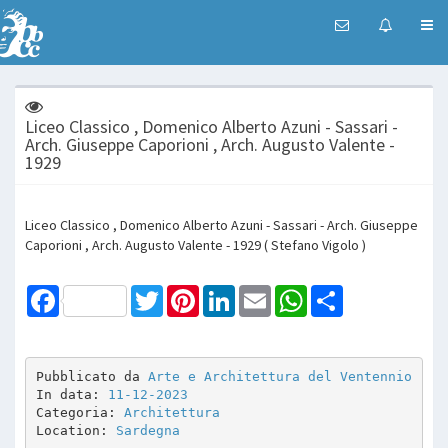
Liceo Classico , Domenico Alberto Azuni - Sassari -
Arch. Giuseppe Caporioni , Arch. Augusto Valente -
1929
Liceo Classico , Domenico Alberto Azuni - Sassari - Arch. Giuseppe
Caporioni , Arch. Augusto Valente - 1929 ( Stefano Vigolo )
Facebook
Twitter
Pinterest
LinkedIn
Email
WhatsApp
Share
Pubblicato da 
Arte e Architettura del Ventennio
In data: 
11-12-2023
Categoria: 
Architettura
Location: 
Sardegna