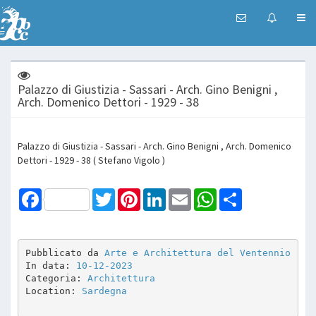
Palazzo di Giustizia - Sassari - Arch. Gino Benigni ,
Arch. Domenico Dettori - 1929 - 38
Palazzo di Giustizia - Sassari - Arch. Gino Benigni , Arch. Domenico
Dettori - 1929 - 38 ( Stefano Vigolo )
Facebook
Twitter
Pinterest
LinkedIn
Email
WhatsApp
Share
Pubblicato da 
Arte e Architettura del Ventennio
In data: 
10-12-2023
Categoria: 
Architettura
Location: 
Sardegna