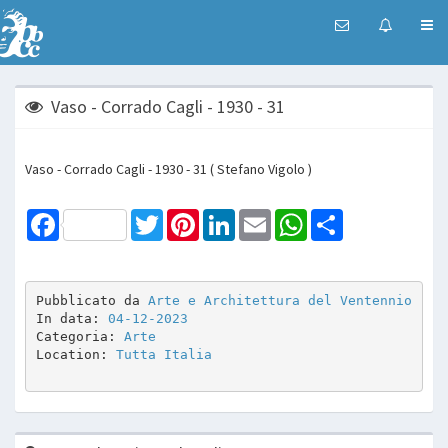
Vaso - Corrado Cagli - 1930 - 31
Vaso - Corrado Cagli - 1930 - 31 ( Stefano Vigolo )
Facebook
Twitter
Pinterest
LinkedIn
Email
WhatsApp
Share
Pubblicato da 
Arte e Architettura del Ventennio
In data: 
04-12-2023
Categoria: 
Arte
Location: 
Tutta Italia