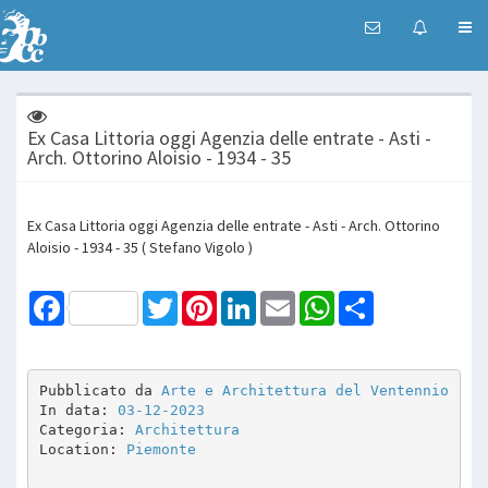
Ex Casa Littoria oggi Agenzia delle entrate - Asti -
Arch. Ottorino Aloisio - 1934 - 35
Ex Casa Littoria oggi Agenzia delle entrate - Asti - Arch. Ottorino
Aloisio - 1934 - 35 ( Stefano Vigolo )
Facebook
Twitter
Pinterest
LinkedIn
Email
WhatsApp
Share
Pubblicato da 
Arte e Architettura del Ventennio
In data: 
03-12-2023
Categoria: 
Architettura
Location: 
Piemonte