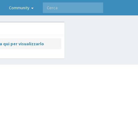
Community
 qui per visualizzarlo