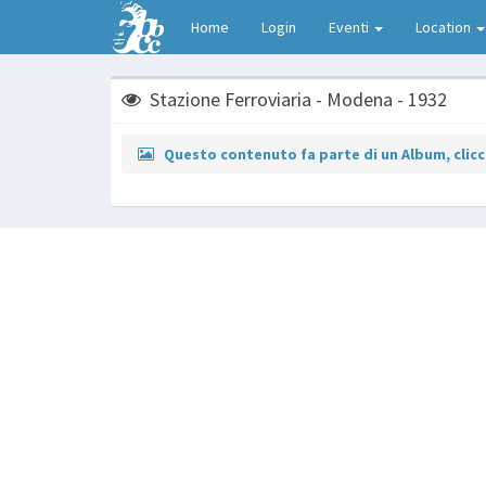
Home
Login
Eventi
Location
Stazione Ferroviaria - Modena - 1932
Questo contenuto fa parte di un Album, clicca